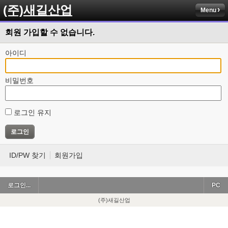
(주)새길산업
Menu
회원 가입할 수 없습니다.
아이디
비밀번호
로그인 유지
ID/PW 찾기
회원가입
로그인...
PC
(주)새길산업