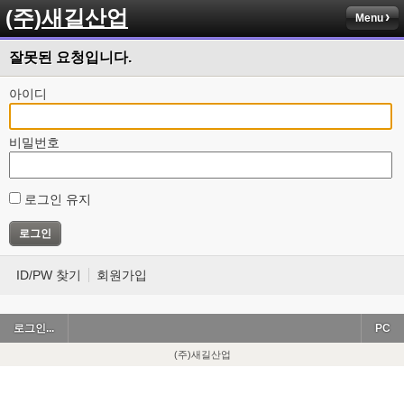
(주)새길산업
Menu
잘못된 요청입니다.
아이디
비밀번호
로그인 유지
ID/PW 찾기
회원가입
로그인...
PC
(주)새길산업