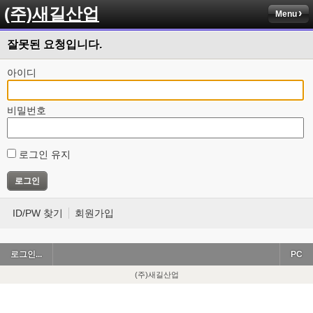
(주)새길산업
Menu
잘못된 요청입니다.
아이디
비밀번호
로그인 유지
ID/PW 찾기
회원가입
로그인...
PC
(주)새길산업