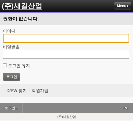
(주)새길산업
Menu
권한이 없습니다.
아이디
비밀번호
로그인 유지
ID/PW 찾기
회원가입
로그인...
PC
(주)새길산업