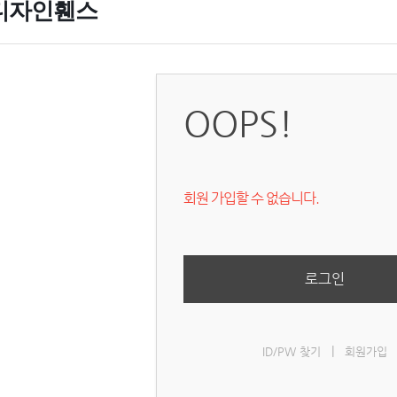
디자인휀스
OOPS!
회원 가입할 수 없습니다.
로그인
|
ID/PW 찾기
회원가입