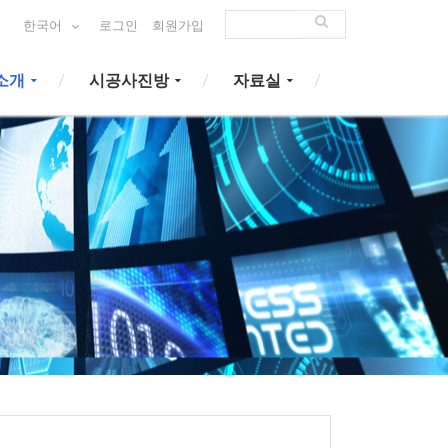
한국어
로그인
회원가입
소개
시공사진방
자료실