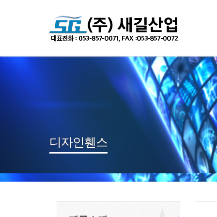
디자인휀스