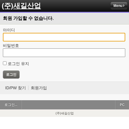
(주)새길산업
Menu
회원 가입할 수 없습니다.
아이디
비밀번호
로그인 유지
ID/PW 찾기
회원가입
로그인...
PC
(주)새길산업