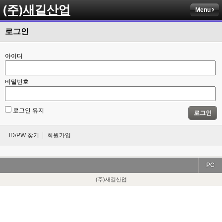
(주)새길산업
Menu
로그인
아이디
비밀번호
로그인 유지
로그인
ID/PW 찾기
회원가입
PC
(주)새길산업