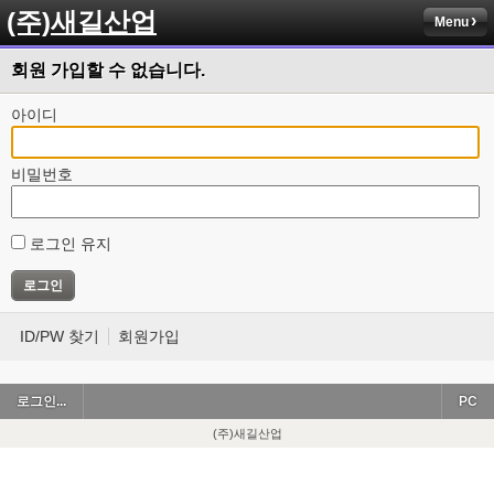
(주)새길산업
Menu
회원 가입할 수 없습니다.
아이디
비밀번호
로그인 유지
ID/PW 찾기
회원가입
로그인...
PC
(주)새길산업