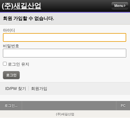
(주)새길산업
Menu
회원 가입할 수 없습니다.
아이디
비밀번호
로그인 유지
ID/PW 찾기
회원가입
로그인...
PC
(주)새길산업