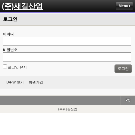
(주)새길산업
Menu
로그인
아이디
비밀번호
로그인 유지
로그인
ID/PW 찾기
회원가입
PC
(주)새길산업