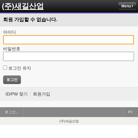
(주)새길산업
Menu
회원 가입할 수 없습니다.
아이디
비밀번호
로그인 유지
ID/PW 찾기
회원가입
로그인...
PC
(주)새길산업