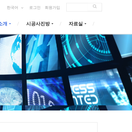
한국어
로그인
회원가입
소개
시공사진방
자료실