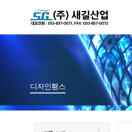
디자인휀스