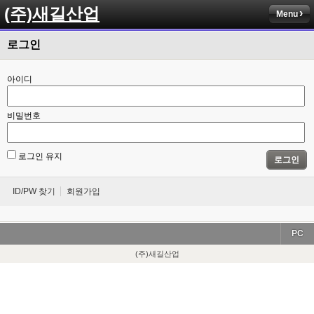
(주)새길산업
Menu
로그인
아이디
비밀번호
로그인 유지
로그인
ID/PW 찾기
회원가입
PC
(주)새길산업