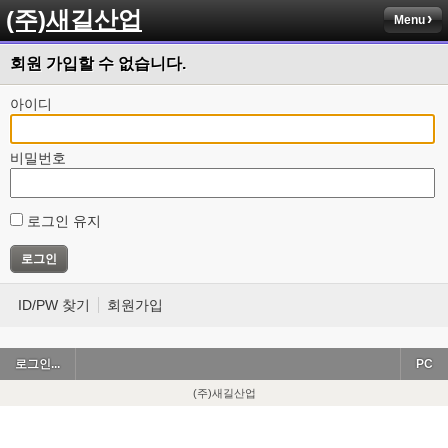
(주)새길산업
Menu
회원 가입할 수 없습니다.
아이디
비밀번호
로그인 유지
ID/PW 찾기
회원가입
로그인...
PC
(주)새길산업