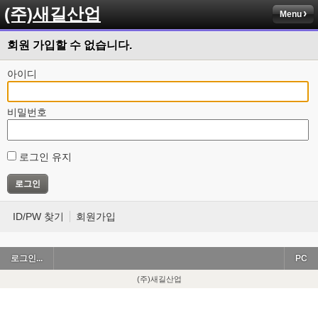
(주)새길산업
Menu
회원 가입할 수 없습니다.
아이디
비밀번호
로그인 유지
ID/PW 찾기
회원가입
로그인...
PC
(주)새길산업