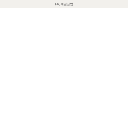
(주)새길산업