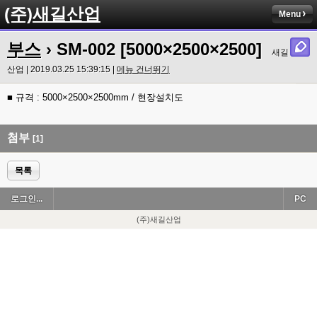
(주)새길산업
Menu
부스
› SM-002 [5000×2500×2500]
새길
산업 | 2019.03.25 15:39:15 |
메뉴 건너뛰기
■ 규격 : 5000×2500×2500mm / 현장설치도
첨부
[1]
목록
로그인...
PC
(주)새길산업