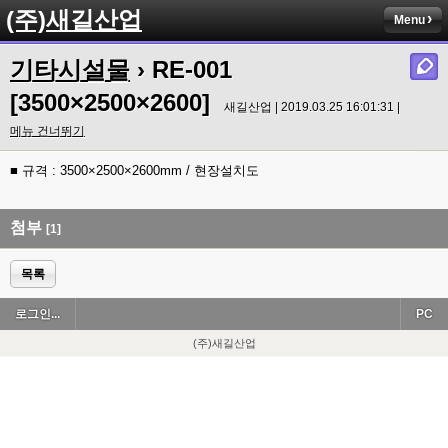
(주)새길산업
Menu
기타시설물
› RE-001
[3500×2500×2600]
새길산업 | 2019.03.25 16:01:31 |
메뉴 건너뛰기
■ 규격 : 3500×2500×2600mm / 현장설치도
첨부
[1]
목록
로그인...
PC
(주)새길산업