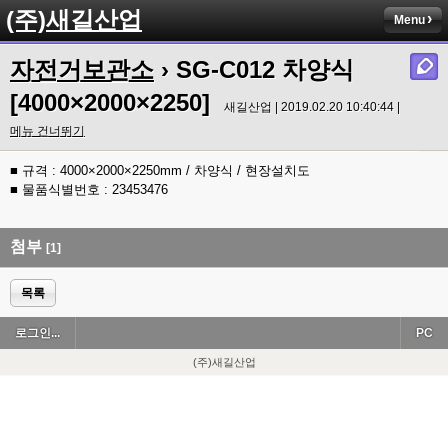
(주)새길산업
Menu
자전거보관소
› SG-C012 차양식
[4000×2000×2250]
새길산업 | 2019.02.20 10:40:44 |
메뉴 건너뛰기
■ 규격 : 4000×2000×2250mm / 차양식 / 현장설치도
■ 물품식별번호 : 23453476
첨부
[1]
목록
로그인...
PC
(주)새길산업